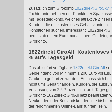
Zusätzlich zum Girokonto
1822direkt GiroSkyli
Tochterunternehmen der Frankfurter Sparkasse j
mit Tagesgeldkonto, welches attraktive Zinsen bi
Kunden, die ein kostenloses Gehaltskonto mit
Konditionen suchen, interessant; 1822direkt Gi
bereits ab einem Euro monatlichem Geldeinga
Girokonto.
1822direkt GiroAll: Kostenloses 
% aufs Tagesgeld
Das ab sofort verfügbare
1822direkt GiroAll
set
Geldeingang von Minimum 1.200 Euro voraus, 
Girokonto geführt zu werden. Es muss sich be
nicht ums Gehalt handeln. Kunden, die aufgrund
Verzinsung von 2,5 Prozent p. a. aufs Tagesge
Girokonto 1822direkt GiroAll jetzt beantragen
Neukunden oder Bestandskunden, die bisher n
der renommierten Online-Bank führten, sein.