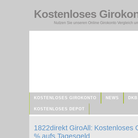
Kostenloses Giroko
Nutzen Sie unseren Online Girokonto Vergleich un
KOSTENLOSES GIROKONTO
NEWS
DKB
KOSTENLOSES DEPOT
1822direkt GiroAll: Kostenloses 
% aufs Tagesgeld