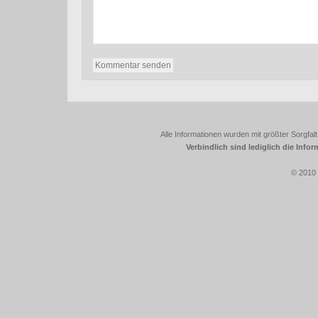
Alle Informationen wurden mit größter Sorgfalt
Verbindlich sind lediglich die Info
© 2010 