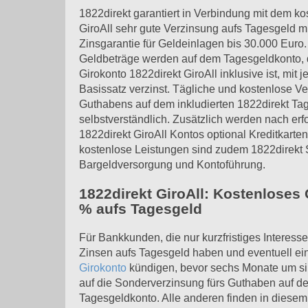
1822direkt garantiert in Verbindung mit dem k
GiroAll sehr gute Verzinsung aufs Tagesgeld m
Zinsgarantie für Geldeinlagen bis 30.000 Euro
Geldbeträge werden auf dem Tagesgeldkonto, 
Girokonto 1822direkt GiroAll inklusive ist, mit 
Basissatz verzinst. Tägliche und kostenlose Ve
Guthabens auf dem inkludierten 1822direkt Tag
selbstverständlich. Zusätzlich werden nach erf
1822direkt GiroAll Kontos optional Kreditkart
kostenlose Leistungen sind zudem 1822direkt
Bargeldversorgung und Kontoführung.
1822direkt GiroAll: Kostenloses 
% aufs Tagesgeld
Für Bankkunden, die nur kurzfristiges Interesse
Zinsen aufs Tagesgeld haben und eventuell ei
Girokonto
kündigen, bevor sechs Monate um sin
auf die Sonderverzinsung fürs Guthaben auf de
Tagesgeldkonto. Alle anderen finden in diese