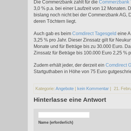
Die Commerzbank zahlt für die
Commerzbank 
3,0 % p.a. bei einer Laufzeit von 12 Monaten. D
bislang noch nicht bei der Commerzbank AG, 
deren Töchtern liegt.
Auch gab es beim
Comdirect Tagesgeld
eine A
3,25 % pro Jahr. Dieser Zinssatz gilt für Neuku
Monate und für Beträge bis zu 30.000 Euro. Da
Zinssatz für Beträge bis 100.000 Euro 2,25 % p.
Zudem erhält jeder, der derzeit ein
Comdirect G
Startguthaben in Höhe von 75 Euro gutgeschri
Kategorie:
Angebote
|
kein Kommentar
|
21. Febr
Hinterlasse eine Antwort
Name (erforderlich)