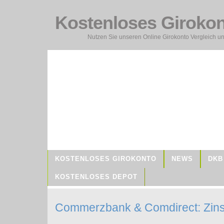
Kostenloses Giroko
Nutzen Sie unseren Online Girokonto Vergleich un
KOSTENLOSES GIROKONTO
NEWS
DKB
KOSTENLOSES DEPOT
Commerzbank & Comdirect: Zin