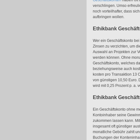
Geschäftskonten
haben oft 
verschlingen. Umso erfreuli
noch vorteilhafter, dass sic
aufbringen wollen.
Ethikbank Geschäft
Wer ein Geschäftskonto bei d
Zinsen zu verzichten, um di
Auswahl an Projekten zur V
werden können. Ohne monat
Geschäftskonto, welches da
beziehungsweise auch kost
kosten pro Transaktion 13 
von günstigen 10,50 Euro.
wird mit 0,25 Prozent p. a. v
Ethikbank Geschäft
Ein Geschäftskonto ohne mon
Kontoinhaber seine Gewinn
zukommen lassen kann. Mit
insgesamt oft günstiger aus
monatliche Gebühr zahlt un
Buchungen der Konteninhabe