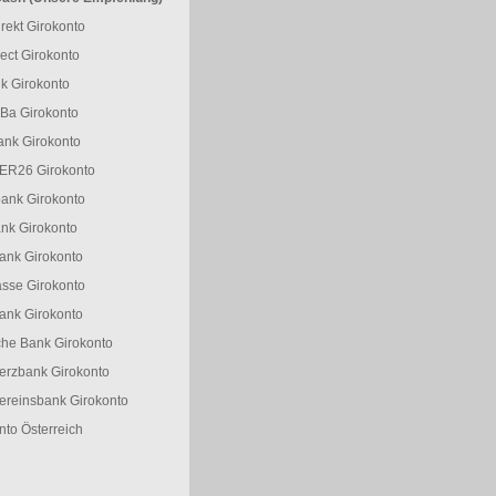
rekt Girokonto
ect Girokonto
k Girokonto
Ba Girokonto
ank Girokonto
R26 Girokonto
ank Girokonto
nk Girokonto
nk Girokonto
sse Girokonto
ank Girokonto
he Bank Girokonto
rzbank Girokonto
reinsbank Girokonto
nto Österreich