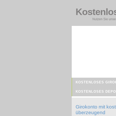
Kostenlo
Nutzen Sie unser
KOSTENLOSES GIRO
KOSTENLOSES DEPO
Girokonto mit kos
überzeugend