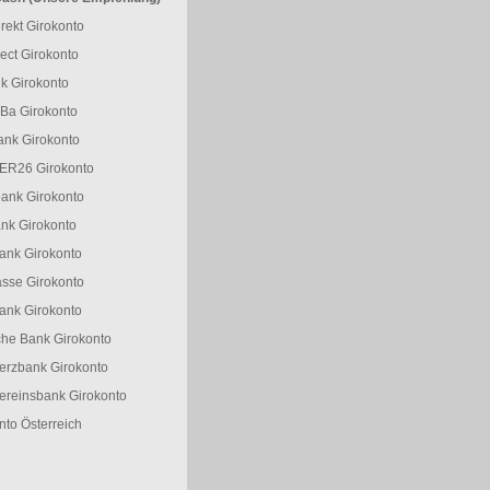
rekt Girokonto
ect Girokonto
k Girokonto
Ba Girokonto
ank Girokonto
R26 Girokonto
ank Girokonto
nk Girokonto
nk Girokonto
sse Girokonto
ank Girokonto
he Bank Girokonto
rzbank Girokonto
reinsbank Girokonto
nto Österreich