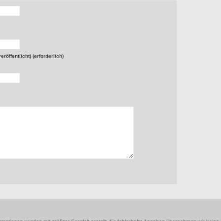
röffentlicht) (erforderlich)