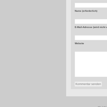
Name (erforderlich)
E-Mail-Adresse (wird nicht ve
Website