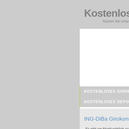
Kostenlo
Nutzen Sie unser
KOSTENLOSES GIRO
KOSTENLOSES DEPO
ING-DiBa Girokon