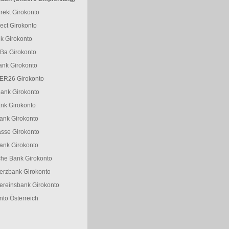
rekt Girokonto
ect Girokonto
k Girokonto
Ba Girokonto
ank Girokonto
R26 Girokonto
ank Girokonto
nk Girokonto
nk Girokonto
sse Girokonto
ank Girokonto
he Bank Girokonto
rzbank Girokonto
reinsbank Girokonto
nto Österreich