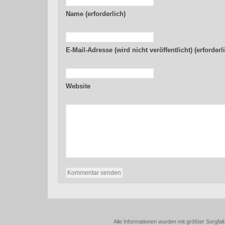
Name (erforderlich)
E-Mail-Adresse (wird nicht veröffentlicht) (erforderl
Website
Alle Informationen wurden mit größter Sorgfalt