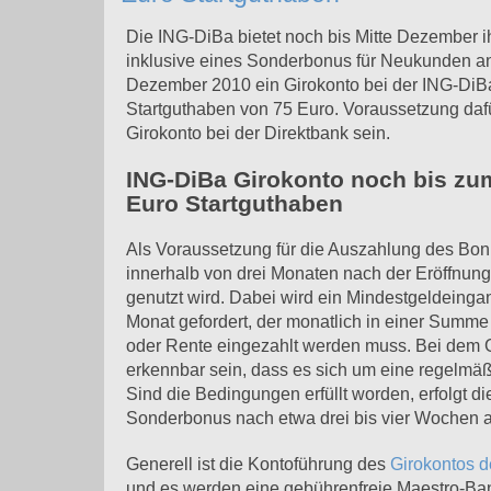
Die ING-DiBa bietet noch bis Mitte Dezember i
inklusive eines Sonderbonus für Neukunden an
Dezember 2010 ein Girokonto bei der ING-DiBa e
Startguthaben von 75 Euro. Voraussetzung daf
Girokonto bei der Direktbank sein.
ING-DiBa Girokonto noch bis zum
Euro Startguthaben
Als Voraussetzung für die Auszahlung des Bonu
innerhalb von drei Monaten nach der Eröffnung
genutzt wird. Dabei wird ein Mindestgeldeinga
Monat gefordert, der monatlich in einer Summe
oder Rente eingezahlt werden muss. Bei dem
erkennbar sein, dass es sich um eine regelmäß
Sind die Bedingungen erfüllt worden, erfolgt d
Sonderbonus nach etwa drei bis vier Wochen a
Generell ist die Kontoführung des
Girokontos 
und es werden eine gebührenfreie Maestro-Ba