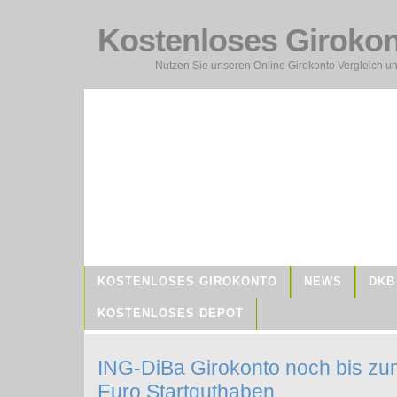
Kostenloses Giroko
Nutzen Sie unseren Online Girokonto Vergleich un
KOSTENLOSES GIROKONTO
NEWS
DKB
KOSTENLOSES DEPOT
ING-DiBa Girokonto noch bis zum
Euro Startguthaben