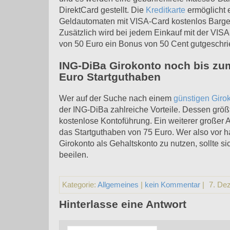
DirektCard gestellt. Die
Kreditkarte
ermöglicht e
Geldautomaten mit VISA-Card kostenlos Barg
Zusätzlich wird bei jedem Einkauf mit der VIS
von 50 Euro ein Bonus von 50 Cent gutgeschri
ING-DiBa Girokonto noch bis zum
Euro Startguthaben
Wer auf der Suche nach einem
günstigen Giro
der ING-DiBa zahlreiche Vorteile. Dessen größt
kostenlose Kontoführung. Ein weiterer großer A
das Startguthaben von 75 Euro. Wer also vor h
Girokonto als Gehaltskonto zu nutzen, sollte si
beeilen.
Kategorie:
Allgemeines
|
kein Kommentar
|
7. De
Hinterlasse eine Antwort