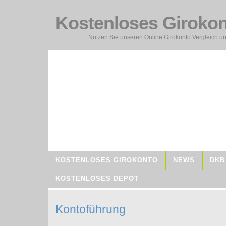
Kostenloses Giroko
Nutzen Sie unseren Online Girokonto Vergleich un
KOSTENLOSES GIROKONTO
NEWS
DKB
KOSTENLOSES DEPOT
Kontoführung