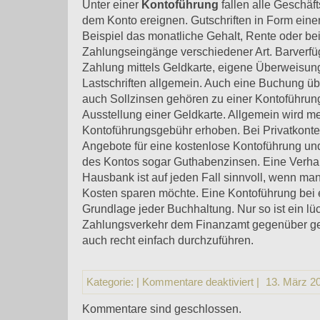
Unter einer
Kontoführung
fallen alle Geschäft
dem Konto ereignen. Gutschriften in Form ein
Beispiel das monatliche Gehalt, Rente oder be
Zahlungseingänge verschiedener Art. Barverf
Zahlung mittels Geldkarte, eigene Überweisun
Lastschriften allgemein. Auch eine Buchung ü
auch Sollzinsen gehören zu einer Kontoführun
Ausstellung einer Geldkarte. Allgemein wird me
Kontoführungsgebühr erhoben. Bei Privatkonten
Angebote für eine kostenlose Kontoführung u
des Kontos sogar Guthabenzinsen. Eine Verha
Hausbank ist auf jeden Fall sinnvoll, wenn ma
Kosten sparen möchte. Eine Kontoführung bei 
Grundlage jeder Buchhaltung. Nur so ist ein lü
Zahlungsverkehr dem Finanzamt gegenüber ges
auch recht einfach durchzuführen.
Kategorie:
|
Kommentare deaktiviert
|
13. März 2
Kommentare sind geschlossen.