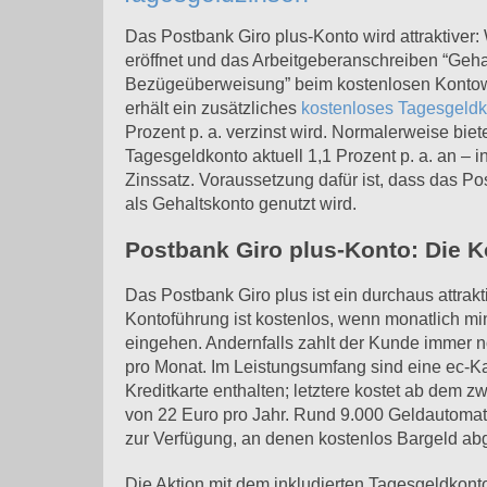
Das Postbank Giro plus-Konto wird attraktiver
eröffnet und das Arbeitgeberanschreiben “Gehal
Bezügeüberweisung” beim kostenlosen Kontowe
erhält ein zusätzliches
kostenloses Tagesgeldk
Prozent p. a. verzinst wird. Normalerweise biet
Tagesgeldkonto aktuell 1,1 Prozent p. a. an – in
Zinssatz. Voraussetzung dafür ist, dass das Po
als Gehaltskonto genutzt wird.
Postbank Giro plus-Konto: Die K
Das Postbank Giro plus ist ein durchaus attrakt
Kontoführung ist kostenlos, wenn monatlich m
eingehen. Andernfalls zahlt der Kunde immer 
pro Monat. Im Leistungsumfang sind eine ec-Ka
Kreditkarte enthalten; letztere kostet ab dem 
von 22 Euro pro Jahr. Rund 9.000 Geldautoma
zur Verfügung, an denen kostenlos Bargeld a
Die Aktion mit dem inkludierten Tagesgeldkont