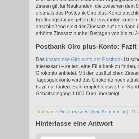
Zinsen gilt für Neukunden, die zwischen dem 
erstmals das Postbank Giro plus-Konto abschl
Eröffnungsdatum gelten die erwähnten Zinsen 
anschließend sinkt der Zinssatz auf den dann üb
erhöhte Zinssatz nur bei Beträgen von bis zu 2
Postbank Giro plus-Konto: Fazit
Das
kostenlose Girokonto der Postbank
ist sch
interessant – selten, eine Filialbank zu finden,
Girokonto anbietet. Mit den zusätzlichen Zins
Tagesgeldkonto wird das Girokonto noch attrak
Fazit nur lauten: Sehr empfehlenswert für Kun
Gehaltseingang 1.000 Euro übersteigt.
Kategorie:
Gut zu wissen
|
kein Kommentar
|
11. 
Hinterlasse eine Antwort