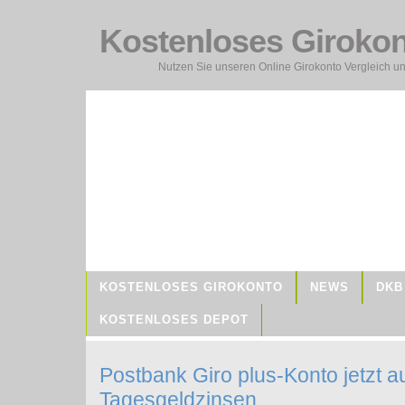
Kostenloses Giroko
Nutzen Sie unseren Online Girokonto Vergleich un
KOSTENLOSES GIROKONTO
NEWS
DKB
KOSTENLOSES DEPOT
Postbank Giro plus-Konto jetzt au
Tagesgeldzinsen