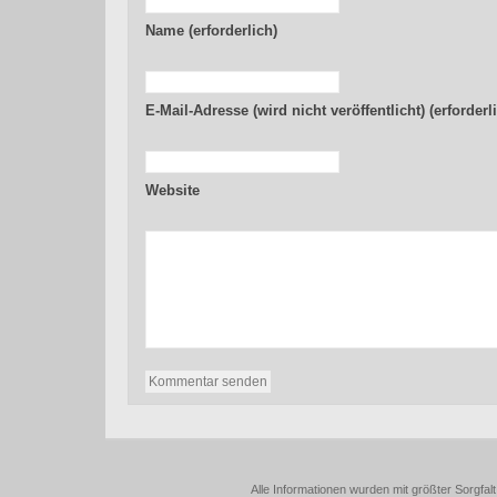
Name (erforderlich)
E-Mail-Adresse (wird nicht veröffentlicht) (erforderl
Website
Alle Informationen wurden mit größter Sorgfalt