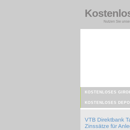
Kostenlo
Nutzen Sie unser
KOSTENLOSES GIRO
KOSTENLOSES DEPO
VTB Direktbank Ta
Zinssätze für Anle