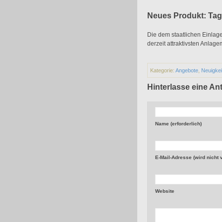
Neues Produkt: Tag
Die dem staatlichen Einlag
derzeit attraktivsten Anlag
Kategorie:
Angebote
,
Neuigkei
Hinterlasse eine An
Name (erforderlich)
E-Mail-Adresse (wird nicht ve
Website