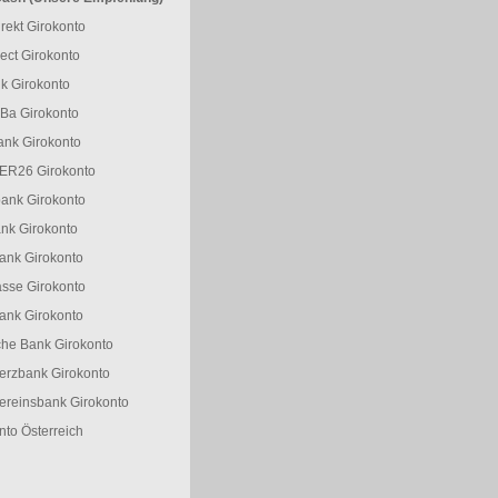
rekt Girokonto
ect Girokonto
k Girokonto
Ba Girokonto
ank Girokonto
R26 Girokonto
ank Girokonto
nk Girokonto
nk Girokonto
sse Girokonto
ank Girokonto
he Bank Girokonto
rzbank Girokonto
reinsbank Girokonto
nto Österreich